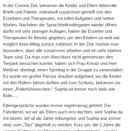
In der Corona Zeit, bekamen die Kinder und Eltern liebevolle
Briefe und Pakete, individuell zusammen gestellt von den
Erziehern und Therapeuten, mit tollen Aufgaben und netten
Worten. Nachdem der Sprachheilkindergarten wieder öffnen
durfte mit sehr strengen Auflagen, haben die Erzieher und
Therapeuten ihr Bestes gegeben, um den Kindern so weit wie
möglich ihren Alltag zurück zuführen. In der Zeit, merkte man
besonders, dass alle zusammen arbeiten und ein sehr starkes
Team sind. Da man zum Abschluss nicht gemeinsam den
Tierpark besuchen konnte, haben sich Frau Kreutz und Herr
Meißner überlegt, einen Sporttag in der Gruppe zu veranstalten.
Es wurde ein großer Pacour draußen aufgebaut, wo die Kinder
mit den Rollern fahren durften und zum Schluss, bekamen sie
einen „Rollerführerschein.“ Sophia ist immer noch stolz wie
Bolle….
Elterngespräche wurden immer regelmässig geführt. Der
Fahrdienst, wo wir als Eltern auch erst dachten, wird Sophia da
mit fahren, lief all die Jahre reibungslos und Sophia war immer
stolz vom „Taxi“ abgeholt zu werden. Kurz um, die 2 Jahre die