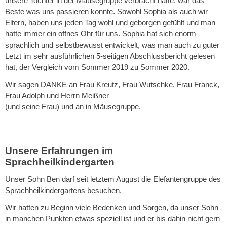
unsere Tochter in der Mäusegruppe verbracht hatte, war das
Beste was uns passieren konnte. Sowohl Sophia als auch wir
Eltern, haben uns jeden Tag wohl und geborgen gefühlt und man
hatte immer ein offnes Ohr für uns. Sophia hat sich enorm
sprachlich und selbstbewusst entwickelt, was man auch zu guter
Letzt im sehr ausführlichen 5-seitigen Abschlussbericht gelesen
hat, der Vergleich vom Sommer 2019 zu Sommer 2020.
Wir sagen DANKE an Frau Kreutz, Frau Wutschke, Frau Franck,
Frau Adolph und Herrn Meißner
(und seine Frau) und an in Mäusegruppe.
Unsere Erfahrungen im
Sprachheilkindergarten
Unser Sohn Ben darf seit letztem August die Elefantengruppe des
Sprachheilkindergartens besuchen.
Wir hatten zu Beginn viele Bedenken und Sorgen, da unser Sohn
in manchen Punkten etwas speziell ist und er bis dahin nicht gern