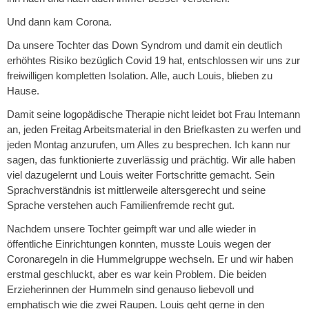
Und dann kam Corona.
Da unsere Tochter das Down Syndrom und damit ein deutlich
erhöhtes Risiko bezüglich Covid 19 hat, entschlossen wir uns zur
freiwilligen kompletten Isolation. Alle, auch Louis, blieben zu
Hause.
Damit seine logopädische Therapie nicht leidet bot Frau Intemann
an, jeden Freitag Arbeitsmaterial in den Briefkasten zu werfen und
jeden Montag anzurufen, um Alles zu besprechen. Ich kann nur
sagen, das funktionierte zuverlässig und prächtig. Wir alle haben
viel dazugelernt und Louis weiter Fortschritte gemacht. Sein
Sprachverständnis ist mittlerweile altersgerecht und seine
Sprache verstehen auch Familienfremde recht gut.
Nachdem unsere Tochter geimpft war und alle wieder in
öffentliche Einrichtungen konnten, musste Louis wegen der
Coronaregeln in die Hummelgruppe wechseln. Er und wir haben
erstmal geschluckt, aber es war kein Problem. Die beiden
Erzieherinnen der Hummeln sind genauso liebevoll und
emphatisch wie die zwei Raupen. Louis geht gerne in den