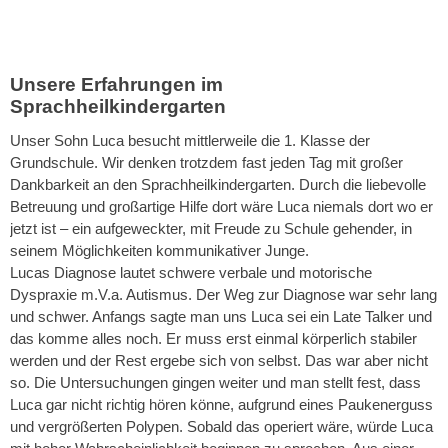
Unsere Erfahrungen im
Sprachheilkindergarten
Unser Sohn Luca besucht mittlerweile die 1. Klasse der
Grundschule. Wir denken trotzdem fast jeden Tag mit großer
Dankbarkeit an den Sprachheilkindergarten. Durch die liebevolle
Betreuung und großartige Hilfe dort wäre Luca niemals dort wo er
jetzt ist – ein aufgeweckter, mit Freude zu Schule gehender, in
seinem Möglichkeiten kommunikativer Junge.
Lucas Diagnose lautet schwere verbale und motorische
Dyspraxie m.V.a. Autismus. Der Weg zur Diagnose war sehr lang
und schwer. Anfangs sagte man uns Luca sei ein Late Talker und
das komme alles noch. Er muss erst einmal körperlich stabiler
werden und der Rest ergebe sich von selbst. Das war aber nicht
so. Die Untersuchungen gingen weiter und man stellt fest, dass
Luca gar nicht richtig hören könne, aufgrund eines Paukenerguss
und vergrößerten Polypen. Sobald das operiert wäre, würde Luca