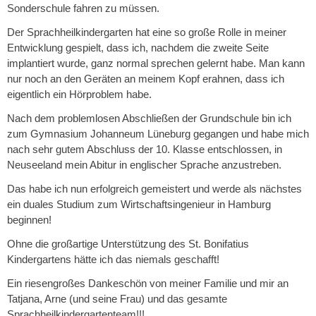
Sonderschule fahren zu müssen.
Der Sprachheilkindergarten hat eine so große Rolle in meiner
Entwicklung gespielt, dass ich, nachdem die zweite Seite
implantiert wurde, ganz normal sprechen gelernt habe. Man kann
nur noch an den Geräten an meinem Kopf erahnen, dass ich
eigentlich ein Hörproblem habe.
Nach dem problemlosen Abschließen der Grundschule bin ich
zum Gymnasium Johanneum Lüneburg gegangen und habe mich
nach sehr gutem Abschluss der 10. Klasse entschlossen, in
Neuseeland mein Abitur in englischer Sprache anzustreben.
Das habe ich nun erfolgreich gemeistert und werde als nächstes
ein duales Studium zum Wirtschaftsingenieur in Hamburg
beginnen!
Ohne die großartige Unterstützung des St. Bonifatius
Kindergartens hätte ich das niemals geschafft!
Ein riesengroßes Dankeschön von meiner Familie und mir an
Tatjana, Arne (und seine Frau) und das gesamte
Sprachheilkindergartenteam!!!