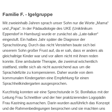
Familie F. - Igelgruppe
Mit zweieinhalb Jahren sprach unser Sohn nur die Worte „Mama“
und „Papa“. In der Pädaudiologie des UKE (Uniklinikum
Eppendorf in Hamburg) wurde er zunächst als „Late-talker“
eingestuft. Ein halbes Jahr später die Diagnose der
Sprachstörung. Durch das nicht Verstehen baute sich bei
unserem Sohn großer Frust auf, da er sah, dass er anders als
gleichaltrige Kinder war und vor allem nicht mit ihnen reden
konnte. Eine ambulante Therapie, die zweimal wöchentlich
stattfand, stellte sich als nicht ausreichend aus um die
Sprachdefizite zu kompensieren. Daher wurde von dem
kommunalen Kindergarten eine Empfehlung für einen
Sprachheilkindergarten ausgesprochen.
Kurzfristig konnten wir eine Sprechstunde in St. Bonifatius mit der
Leitung Frau Schnettker und der hier praktizierenden Logopädin
Frau Kastning ausmachen. Darin wurden ausführlich das Konzept
und die Rahmenbedingungen besprochen und sie machten uns