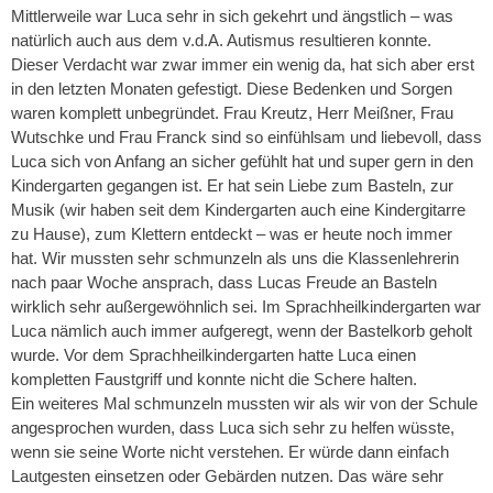
Mittlerweile war Luca sehr in sich gekehrt und ängstlich – was
natürlich auch aus dem v.d.A. Autismus resultieren konnte.
Dieser Verdacht war zwar immer ein wenig da, hat sich aber erst
in den letzten Monaten gefestigt. Diese Bedenken und Sorgen
waren komplett unbegründet. Frau Kreutz, Herr Meißner, Frau
Wutschke und Frau Franck sind so einfühlsam und liebevoll, dass
Luca sich von Anfang an sicher gefühlt hat und super gern in den
Kindergarten gegangen ist. Er hat sein Liebe zum Basteln, zur
Musik (wir haben seit dem Kindergarten auch eine Kindergitarre
zu Hause), zum Klettern entdeckt – was er heute noch immer
hat. Wir mussten sehr schmunzeln als uns die Klassenlehrerin
nach paar Woche ansprach, dass Lucas Freude an Basteln
wirklich sehr außergewöhnlich sei. Im Sprachheilkindergarten war
Luca nämlich auch immer aufgeregt, wenn der Bastelkorb geholt
wurde. Vor dem Sprachheilkindergarten hatte Luca einen
kompletten Faustgriff und konnte nicht die Schere halten.
Ein weiteres Mal schmunzeln mussten wir als wir von der Schule
angesprochen wurden, dass Luca sich sehr zu helfen wüsste,
wenn sie seine Worte nicht verstehen. Er würde dann einfach
Lautgesten einsetzen oder Gebärden nutzen. Das wäre sehr