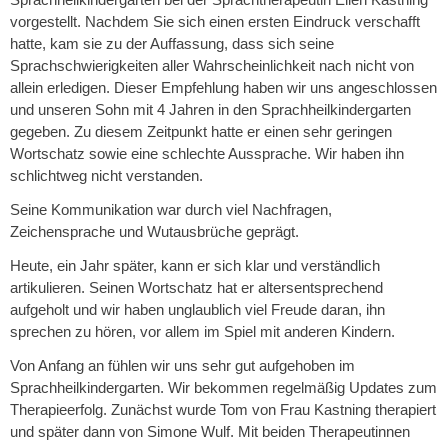
Sprachheilkindergarten bei der Sprachtherapeutin Ellen Kastning
vorgestellt. Nachdem Sie sich einen ersten Eindruck verschafft
hatte, kam sie zu der Auffassung, dass sich seine
Sprachschwierigkeiten aller Wahrscheinlichkeit nach nicht von
allein erledigen. Dieser Empfehlung haben wir uns angeschlossen
und unseren Sohn mit 4 Jahren in den Sprachheilkindergarten
gegeben. Zu diesem Zeitpunkt hatte er einen sehr geringen
Wortschatz sowie eine schlechte Aussprache. Wir haben ihn
schlichtweg nicht verstanden.
Seine Kommunikation war durch viel Nachfragen,
Zeichensprache und Wutausbrüche geprägt.
Heute, ein Jahr später, kann er sich klar und verständlich
artikulieren. Seinen Wortschatz hat er altersentsprechend
aufgeholt und wir haben unglaublich viel Freude daran, ihn
sprechen zu hören, vor allem im Spiel mit anderen Kindern.
Von Anfang an fühlen wir uns sehr gut aufgehoben im
Sprachheilkindergarten. Wir bekommen regelmäßig Updates zum
Therapieerfolg. Zunächst wurde Tom von Frau Kastning therapiert
und später dann von Simone Wulf. Mit beiden Therapeutinnen