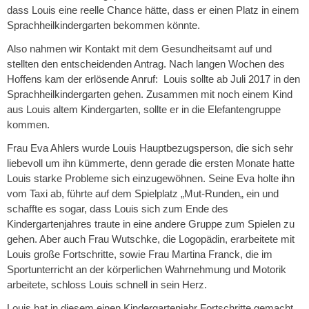
dass Louis eine reelle Chance hätte, dass er einen Platz in einem
Sprachheilkindergarten bekommen könnte.
Also nahmen wir Kontakt mit dem Gesundheitsamt auf und
stellten den entscheidenden Antrag. Nach langen Wochen des
Hoffens kam der erlösende Anruf: Louis sollte ab Juli 2017 in den
Sprachheilkindergarten gehen. Zusammen mit noch einem Kind
aus Louis altem Kindergarten, sollte er in die Elefantengruppe
kommen.
Frau Eva Ahlers wurde Louis Hauptbezugsperson, die sich sehr
liebevoll um ihn kümmerte, denn gerade die ersten Monate hatte
Louis starke Probleme sich einzugewöhnen. Seine Eva holte ihn
vom Taxi ab, führte auf dem Spielplatz „Mut-Runden„ ein und
schaffte es sogar, dass Louis sich zum Ende des
Kindergartenjahres traute in eine andere Gruppe zum Spielen zu
gehen. Aber auch Frau Wutschke, die Logopädin, erarbeitete mit
Louis große Fortschritte, sowie Frau Martina Franck, die im
Sportunterricht an der körperlichen Wahrnehmung und Motorik
arbeitete, schloss Louis schnell in sein Herz.
Louis hat in diesem einen Kindergartenjahr Fortschritte gemacht,