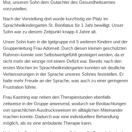
Mut, unseren Sohn dem Gutachter des Gesundheitsamtes
vorzustellen.
Nach der Vorstellung dort wurde kurzfristig ein Platz im
Sprachheilkindergarten St. Bonifatius für 1 Jahr bewilligt. Unser
Sohn war zu diesem Zeitpunkt knapp 4 Jahre alt.
Unser Sohn kam in die Igelgruppe mit 5 weiteren Kindern und der
Gruppenleitung Frau Adomeit. Durch diesen kleinen geschützten
Rahmen konnte sein Selbstwertgefühlt gesteigert werden, da er
nicht mehr der einzige mit einem Defizit war. Bereits nach den
ersten Wochen im Sprachheilkindergarten konnten wir deutliche
Verbesserungen in der Sprache unseres Sohnes feststellen. Er
hatte mehr Freude an der Sprache, was auch zu einer geringeren
Frustration führte.
Frau Kastning war neben den Therapiestunden ebenfalls
zeitweise in der Gruppe anwesend, wodurch sie Beobachtungen
von sprachlichen Ausdrucksweisen im alltäglichen Miteinander
machen konnte. Dadurch war eine individuellere Behandlung
möglich, als es eine ambulante Therapie kann.