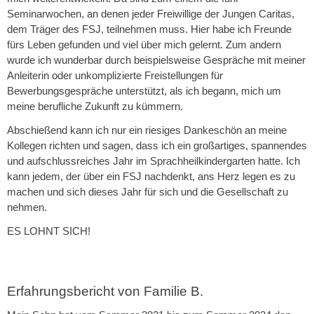
Seminarwochen, an denen jeder Freiwillige der Jungen Caritas,
dem Träger des FSJ, teilnehmen muss. Hier habe ich Freunde
fürs Leben gefunden und viel über mich gelernt. Zum andern
wurde ich wunderbar durch beispielsweise Gespräche mit meiner
Anleiterin oder unkomplizierte Freistellungen für
Bewerbungsgespräche unterstützt, als ich begann, mich um
meine berufliche Zukunft zu kümmern.
Abschießend kann ich nur ein riesiges Dankeschön an meine
Kollegen richten und sagen, dass ich ein großartiges, spannendes
und aufschlussreiches Jahr im Sprachheilkindergarten hatte. Ich
kann jedem, der über ein FSJ nachdenkt, ans Herz legen es zu
machen und sich dieses Jahr für sich und die Gesellschaft zu
nehmen.
ES LOHNT SICH!
Erfahrungsbericht von Familie B.