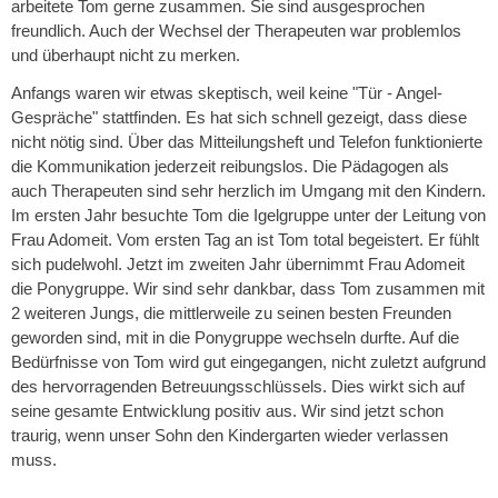
arbeitete Tom gerne zusammen. Sie sind ausgesprochen
freundlich. Auch der Wechsel der Therapeuten war problemlos
und überhaupt nicht zu merken.
Anfangs waren wir etwas skeptisch, weil keine "Tür - Angel-
Gespräche" stattfinden. Es hat sich schnell gezeigt, dass diese
nicht nötig sind. Über das Mitteilungsheft und Telefon funktionierte
die Kommunikation jederzeit reibungslos. Die Pädagogen als
auch Therapeuten sind sehr herzlich im Umgang mit den Kindern.
Im ersten Jahr besuchte Tom die Igelgruppe unter der Leitung von
Frau Adomeit. Vom ersten Tag an ist Tom total begeistert. Er fühlt
sich pudelwohl. Jetzt im zweiten Jahr übernimmt Frau Adomeit
die Ponygruppe. Wir sind sehr dankbar, dass Tom zusammen mit
2 weiteren Jungs, die mittlerweile zu seinen besten Freunden
geworden sind, mit in die Ponygruppe wechseln durfte. Auf die
Bedürfnisse von Tom wird gut eingegangen, nicht zuletzt aufgrund
des hervorragenden Betreuungsschlüssels. Dies wirkt sich auf
seine gesamte Entwicklung positiv aus. Wir sind jetzt schon
traurig, wenn unser Sohn den Kindergarten wieder verlassen
muss.