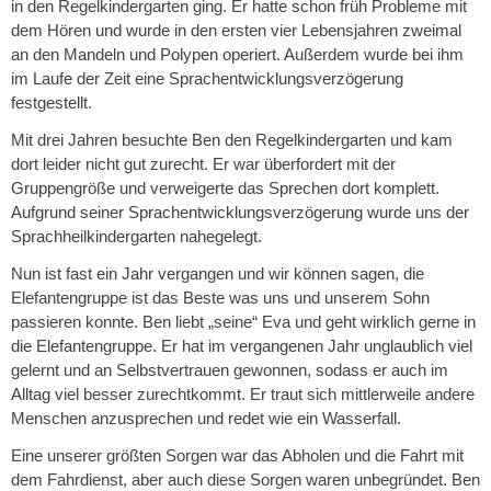
in den Regelkindergarten ging. Er hatte schon früh Probleme mit
dem Hören und wurde in den ersten vier Lebensjahren zweimal
an den Mandeln und Polypen operiert. Außerdem wurde bei ihm
im Laufe der Zeit eine Sprachentwicklungsverzögerung
festgestellt.
Mit drei Jahren besuchte Ben den Regelkindergarten und kam
dort leider nicht gut zurecht. Er war überfordert mit der
Gruppengröße und verweigerte das Sprechen dort komplett.
Aufgrund seiner Sprachentwicklungsverzögerung wurde uns der
Sprachheilkindergarten nahegelegt.
Nun ist fast ein Jahr vergangen und wir können sagen, die
Elefantengruppe ist das Beste was uns und unserem Sohn
passieren konnte. Ben liebt „seine“ Eva und geht wirklich gerne in
die Elefantengruppe. Er hat im vergangenen Jahr unglaublich viel
gelernt und an Selbstvertrauen gewonnen, sodass er auch im
Alltag viel besser zurechtkommt. Er traut sich mittlerweile andere
Menschen anzusprechen und redet wie ein Wasserfall.
Eine unserer größten Sorgen war das Abholen und die Fahrt mit
dem Fahrdienst, aber auch diese Sorgen waren unbegründet. Ben