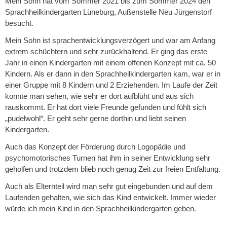
Mein Sohn hat vom Sommer 2021 bis zum Sommer 2024 den
Sprachheilkindergarten Lüneburg, Außenstelle Neu Jürgenstorf
besucht.
Mein Sohn ist sprachentwicklungsverzögert und war am Anfang
extrem schüchtern und sehr zurückhaltend. Er ging das erste
Jahr in einen Kindergarten mit einem offenen Konzept mit ca. 50
Kindern. Als er dann in den Sprachheilkindergarten kam, war er in
einer Gruppe mit 8 Kindern und 2 Erziehenden. Im Laufe der Zeit
konnte man sehen, wie sehr er dort aufblüht und aus sich
rauskommt. Er hat dort viele Freunde gefunden und fühlt sich
„pudelwohl“. Er geht sehr gerne dorthin und liebt seinen
Kindergarten.
Auch das Konzept der Förderung durch Logopädie und
psychomotorisches Turnen hat ihm in seiner Entwicklung sehr
geholfen und trotzdem blieb noch genug Zeit zur freien Entfaltung.
Auch als Elternteil wird man sehr gut eingebunden und auf dem
Laufenden gehalten, wie sich das Kind entwickelt. Immer wieder
würde ich mein Kind in den Sprachheilkindergarten geben.