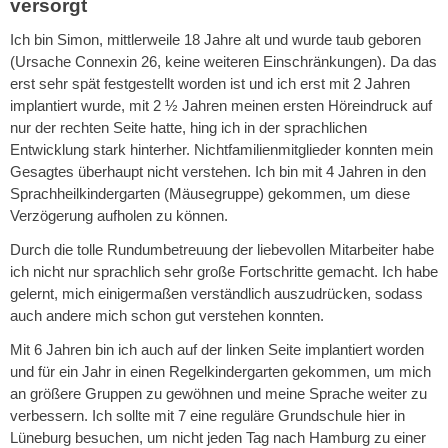
versorgt
Ich bin Simon, mittlerweile 18 Jahre alt und wurde taub geboren
(Ursache Connexin 26, keine weiteren Einschränkungen). Da das
erst sehr spät festgestellt worden ist und ich erst mit 2 Jahren
implantiert wurde, mit 2 ½ Jahren meinen ersten Höreindruck auf
nur der rechten Seite hatte, hing ich in der sprachlichen
Entwicklung stark hinterher. Nichtfamilienmitglieder konnten mein
Gesagtes überhaupt nicht verstehen. Ich bin mit 4 Jahren in den
Sprachheilkindergarten (Mäusegruppe) gekommen, um diese
Verzögerung aufholen zu können.
Durch die tolle Rundumbetreuung der liebevollen Mitarbeiter habe
ich nicht nur sprachlich sehr große Fortschritte gemacht. Ich habe
gelernt, mich einigermaßen verständlich auszudrücken, sodass
auch andere mich schon gut verstehen konnten.
Mit 6 Jahren bin ich auch auf der linken Seite implantiert worden
und für ein Jahr in einen Regelkindergarten gekommen, um mich
an größere Gruppen zu gewöhnen und meine Sprache weiter zu
verbessern. Ich sollte mit 7 eine reguläre Grundschule hier in
Lüneburg besuchen, um nicht jeden Tag nach Hamburg zu einer