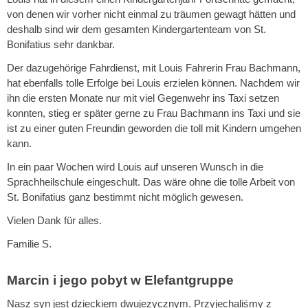
von denen wir vorher nicht einmal zu träumen gewagt hätten und
deshalb sind wir dem gesamten Kindergartenteam von St.
Bonifatius sehr dankbar.
Der dazugehörige Fahrdienst, mit Louis Fahrerin Frau Bachmann,
hat ebenfalls tolle Erfolge bei Louis erzielen können. Nachdem wir
ihn die ersten Monate nur mit viel Gegenwehr ins Taxi setzen
konnten, stieg er später gerne zu Frau Bachmann ins Taxi und sie
ist zu einer guten Freundin geworden die toll mit Kindern umgehen
kann.
In ein paar Wochen wird Louis auf unseren Wunsch in die
Sprachheilschule eingeschult. Das wäre ohne die tolle Arbeit von
St. Bonifatius ganz bestimmt nicht möglich gewesen.
Vielen Dank für alles.
Familie S.
Marcin i jego pobyt w Elefantgruppe
Nasz syn jest dzieckiem dwujezycznym. Przyjechaliśmy z