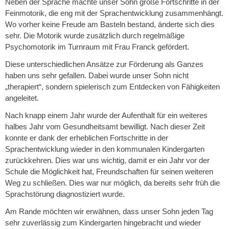
Neben der Sprache machte unser Sohn große Fortschritte in der
Feinmotorik, die eng mit der Sprachentwicklung zusammenhängt.
Wo vorher keine Freude am Basteln bestand, änderte sich dies
sehr. Die Motorik wurde zusätzlich durch regelmäßige
Psychomotorik im Turnraum mit Frau Franck gefördert.
Diese unterschiedlichen Ansätze zur Förderung als Ganzes
haben uns sehr gefallen. Dabei wurde unser Sohn nicht
„therapiert“, sondern spielerisch zum Entdecken von Fähigkeiten
angeleitet.
Nach knapp einem Jahr wurde der Aufenthalt für ein weiteres
halbes Jahr vom Gesundheitsamt bewilligt. Nach dieser Zeit
konnte er dank der erheblichen Fortschritte in der
Sprachentwicklung wieder in den kommunalen Kindergarten
zurückkehren. Dies war uns wichtig, damit er ein Jahr vor der
Schule die Möglichkeit hat, Freundschaften für seinen weiteren
Weg zu schließen. Dies war nur möglich, da bereits sehr früh die
Sprachstörung diagnostiziert wurde.
Am Rande möchten wir erwähnen, dass unser Sohn jeden Tag
sehr zuverlässig zum Kindergarten hingebracht und wieder