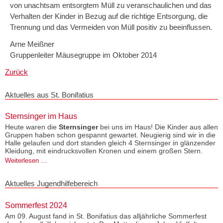
von unachtsam entsorgtem Müll zu veranschaulichen und das
Verhalten der Kinder in Bezug auf die richtige Entsorgung, die
Trennung und das Vermeiden von Müll positiv zu beeinflussen.
Arne Meißner
Gruppenleiter Mäusegruppe im Oktober 2014
Zurück
Aktuelles aus St. Bonifatius
Sternsinger im Haus
Heute waren die
Sternsinger
bei uns im Haus! Die Kinder aus allen
Gruppen haben schon gespannt gewartet. Neugierig sind wir in die
Halle gelaufen und dort standen gleich 4 Sternsinger in glänzender
Kleidung, mit eindrucksvollen Kronen und einem großen Stern.
Sternsinger
Weiterlesen …
im
Haus
Aktuelles Jugendhilfebereich
Sommerfest 2024
Am 09. August fand in St. Bonifatius das alljährliche Sommerfest