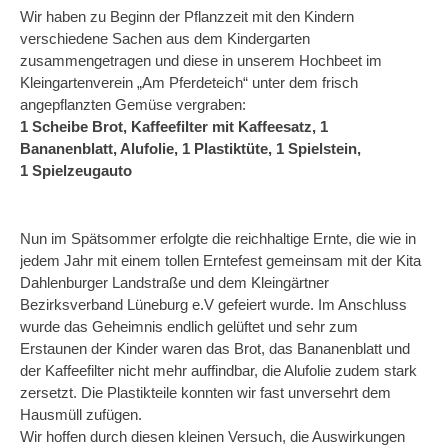
Wir haben zu Beginn der Pflanzzeit mit den Kindern
verschiedene Sachen aus dem Kindergarten
zusammengetragen und diese in unserem Hochbeet im
Kleingartenverein „Am Pferdeteich“ unter dem frisch
angepflanzten Gemüse vergraben:
1 Scheibe Brot, Kaffeefilter mit Kaffeesatz, 1
Bananenblatt, Alufolie, 1 Plastiktüte, 1 Spielstein,
1 Spielzeugauto
Nun im Spätsommer erfolgte die reichhaltige Ernte, die wie in
jedem Jahr mit einem tollen Erntefest gemeinsam mit der Kita
Dahlenburger Landstraße und dem Kleingärtner
Bezirksverband Lüneburg e.V gefeiert wurde. Im Anschluss
wurde das Geheimnis endlich gelüftet und sehr zum
Erstaunen der Kinder waren das Brot, das Bananenblatt und
der Kaffeefilter nicht mehr auffindbar, die Alufolie zudem stark
zersetzt. Die Plastikteile konnten wir fast unversehrt dem
Hausmüll zufügen.
Wir hoffen durch diesen kleinen Versuch, die Auswirkungen