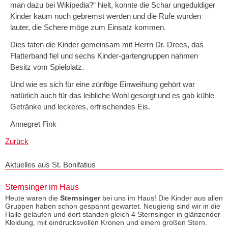
man dazu bei Wikipedia?“ hielt, konnte die Schar ungeduldiger
Kinder kaum noch gebremst werden und die Rufe wurden
lauter, die Schere möge zum Einsatz kommen.
Dies taten die Kinder gemeinsam mit Herrn Dr. Drees, das
Flatterband fiel und sechs Kinder-gartengruppen nahmen
Besitz vom Spielplatz.
Und wie es sich für eine zünftige Einweihung gehört war
natürlich auch für das leibliche Wohl gesorgt und es gab kühle
Getränke und leckeres, erfrischendes Eis.
Annegret Fink
Zurück
Aktuelles aus St. Bonifatius
Sternsinger im Haus
Heute waren die
Sternsinger
bei uns im Haus! Die Kinder aus allen
Gruppen haben schon gespannt gewartet. Neugierig sind wir in die
Halle gelaufen und dort standen gleich 4 Sternsinger in glänzender
Kleidung, mit eindrucksvollen Kronen und einem großen Stern.