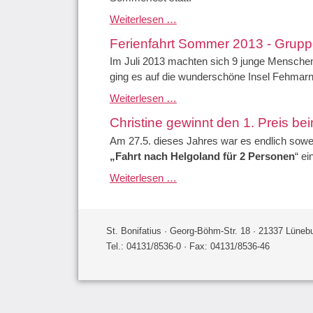
Sommerfest
Weiterlesen …
Ferienfahrt Sommer 2013 - Grupp
Im Juli 2013 machten sich 9 junge Mensche
ging es auf die wunderschöne Insel Fehmar
Ferienfahrt Sommer 2013 - Gruppe 2
Weiterlesen …
Christine gewinnt den 1. Preis b
Am 27.5. dieses Jahres war es endlich sowei
„Fahrt nach Helgoland für 2 Personen
“ ei
Christine gewinnt den 1. Preis beim Plakatwettbewerb des Aktionstages
Weiterlesen …
St. Bonifatius · Georg-Böhm-Str. 18 · 21337 Lüneb
Tel.: 04131/8536-0 · Fax: 04131/8536-46