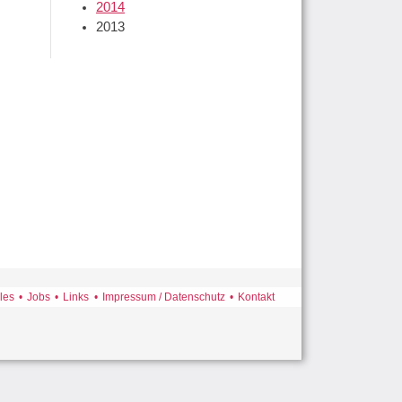
2014
2013
ation
les
Jobs
Links
Impressum / Datenschutz
Kontakt
pringen