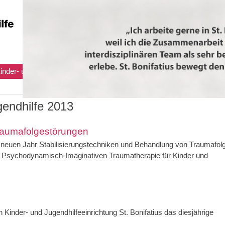
inder- und Jugendhilfe
Sprachheilkindergarten/Hörgeschädigteng
gendhilfe 2013
Traumafolgestörungen
neuen Jahr Stabilisierungstechniken und Behandlung von Traumafol
 Psychodynamisch-Imaginativen Traumatherapie für Kinder und
Kinder- und Jugendhilfeeinrichtung St. Bonifatius das diesjährige