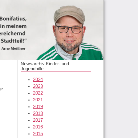
ruppe
Jobs / Praktikum
QM
Newsarchiv Kinder- und
Jugendhilfe
2024
2023
ge-
2022
2021
2019
2018
2017
2016
2015