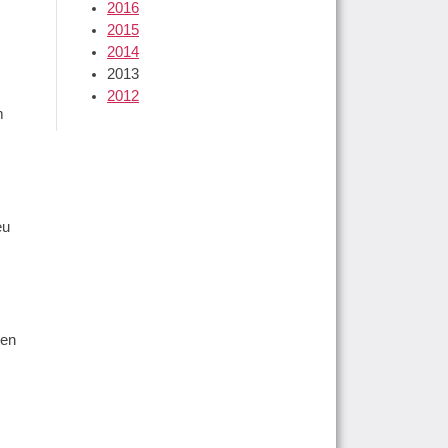
2016
2015
2014
2013
2012
m
eu
ten