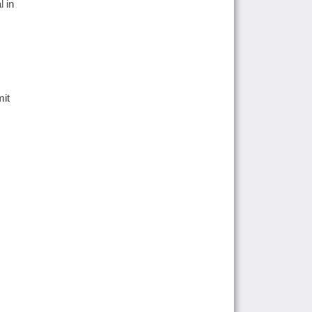
 in
mit