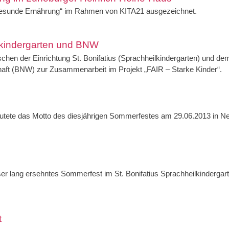
gesunde Ernährung“ im Rahmen von KITA21 ausgezeichnet.
lkindergarten und BNW
ischen der Einrichtung St. Bonifatius (Sprachheilkindergarten) und de
aft (BNW) zur Zusammenarbeit im Projekt „FAIR – Starke Kinder“.
utete das Motto des diesjährigen Sommerfestes am 29.06.2013 in N
er lang ersehntes Sommerfest im St. Bonifatius Sprachheilkindergar
t