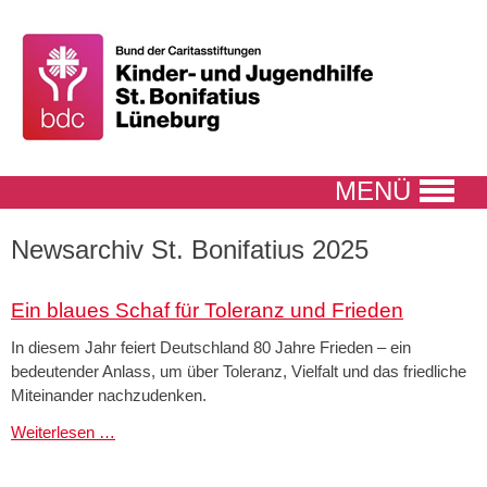
MENÜ
Newsarchiv St. Bonifatius 2025
Ein blaues Schaf für Toleranz und Frieden
In diesem Jahr feiert Deutschland 80 Jahre Frieden – ein
bedeutender Anlass, um über Toleranz, Vielfalt und das friedliche
Miteinander nachzudenken.
Ein
Weiterlesen …
blaues
Schaf