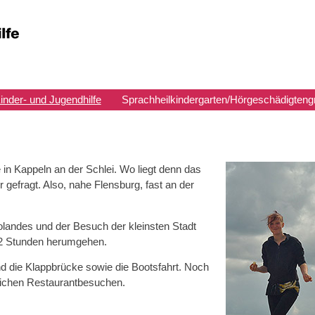
inder- und Jugendhilfe
Sprachheilkindergarten/Hörgeschädigteng
n Kappeln an der Schlei. Wo liegt denn das
gefragt. Also, nahe Flensburg, fast an der
landes und der Besuch der kleinsten Stadt
 2 Stunden herumgehen.
d die Klappbrücke sowie die Bootsfahrt. Noch
lichen Restaurantbesuchen.