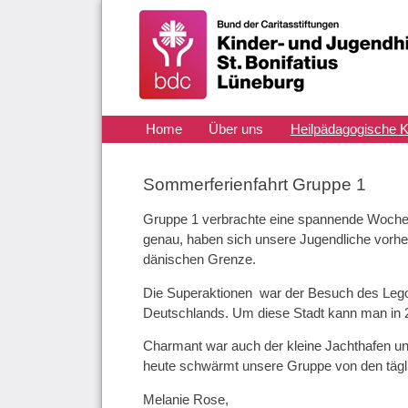
Navigation
Home
Über uns
Heilpädagogische K
überspringen
Aktuelles
Kontakt
Sommerferienfahrt Gruppe 1
Gruppe 1 verbrachte eine spannende Woche i
genau, haben sich unsere Jugendliche vorher 
dänischen Grenze.
Die Superaktionen war der Besuch des Lego
Deutschlands. Um diese Stadt kann man in
Charmant war auch der kleine Jachthafen un
heute schwärmt unsere Gruppe von den täg
Melanie Rose,