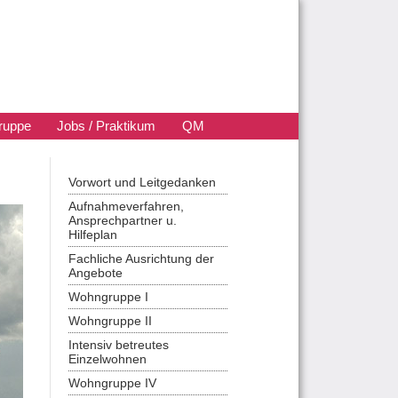
ruppe
Jobs / Praktikum
QM
Navigation überspringen
Vorwort und Leitgedanken
Aufnahmeverfahren,
Ansprechpartner u.
Hilfeplan
Fachliche Ausrichtung der
Angebote
Wohngruppe I
Wohngruppe II
Intensiv betreutes
Einzelwohnen
Wohngruppe IV