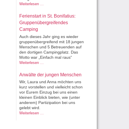
Sommerfest 2024
Weiterlesen …
Ferienstart in St. Bonifatius:
Gruppenübergreifendes
Camping
Auch dieses Jahr ging es wieder
gruppenübergreifend mit 18 jungen
Menschen und 5 Betreuenden auf
den dortigen Campingplatz. Das
Motto war „Einfach mal raus“
Ferienstart in St. Bonifatius: Gruppenübergreifendes Camping
Weiterlesen …
Anwälte der jungen Menschen
Wir, Laura und Anna möchten uns
kurz vorstellen und vielleicht schon
vor Eurem Einzug bei uns einen
kleinen Einblick bieten, wie (unter
anderem) Partizipation bei uns
gelebt wird.
Anwälte der jungen Menschen
Weiterlesen …