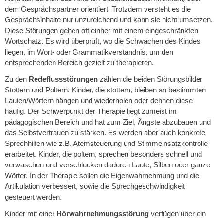
dem Gesprächspartner orientiert. Trotzdem versteht es die
Gesprächsinhalte nur unzureichend und kann sie nicht umsetzen.
Diese Störungen gehen oft einher mit einem eingeschränkten
Wortschatz. Es wird überprüft, wo die Schwächen des Kindes
liegen, im Wort- oder Grammatikverständnis, um den
entsprechenden Bereich gezielt zu therapieren.
Zu den
Redeflussstörungen
zählen die beiden Störungsbilder
Stottern und Poltern. Kinder, die stottern, bleiben an bestimmten
Lauten/Wörtern hängen und wiederholen oder dehnen diese
häufig. Der Schwerpunkt der Therapie liegt zumeist im
pädagogischen Bereich und hat zum Ziel, Ängste abzubauen und
das Selbstvertrauen zu stärken. Es werden aber auch konkrete
Sprechhilfen wie z.B. Atemsteuerung und Stimmeinsatzkontrolle
erarbeitet. Kinder, die poltern, sprechen besonders schnell und
verwaschen und verschlucken dadurch Laute, Silben oder ganze
Wörter. In der Therapie sollen die Eigenwahrnehmung und die
Artikulation verbessert, sowie die Sprechgeschwindigkeit
gesteuert werden.
Kinder mit einer
Hörwahrnehmungsstörung
verfügen über ein