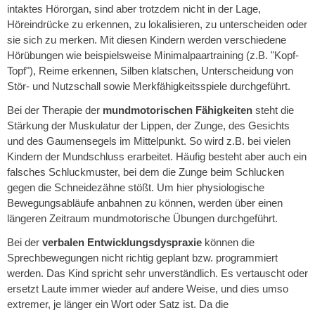
intaktes Hörorgan, sind aber trotzdem nicht in der Lage,
Höreindrücke zu erkennen, zu lokalisieren, zu unterscheiden oder
sie sich zu merken. Mit diesen Kindern werden verschiedene
Hörübungen wie beispielsweise Minimalpaartraining (z.B. "Kopf-
Topf"), Reime erkennen, Silben klatschen, Unterscheidung von
Stör- und Nutzschall sowie Merkfähigkeitsspiele durchgeführt.
Bei der Therapie der
mundmotorischen Fähigkeiten
steht die
Stärkung der Muskulatur der Lippen, der Zunge, des Gesichts
und des Gaumensegels im Mittelpunkt. So wird z.B. bei vielen
Kindern der Mundschluss erarbeitet. Häufig besteht aber auch ein
falsches Schluckmuster, bei dem die Zunge beim Schlucken
gegen die Schneidezähne stößt. Um hier physiologische
Bewegungsabläufe anbahnen zu können, werden über einen
längeren Zeitraum mundmotorische Übungen durchgeführt.
Bei der
verbalen
Entwicklungsdyspraxie
können die
Sprechbewegungen nicht richtig geplant bzw. programmiert
werden. Das Kind spricht sehr unverständlich. Es vertauscht oder
ersetzt Laute immer wieder auf andere Weise, und dies umso
extremer, je länger ein Wort oder Satz ist. Da die