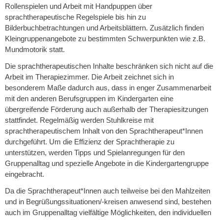
Rollenspielen und Arbeit mit Handpuppen über
sprachtherapeutische Regelspiele bis hin zu
Bilderbuchbetrachtungen und Arbeitsblättern. Zusätzlich finden
Kleingruppenangebote zu bestimmten Schwerpunkten wie z.B.
Mundmotorik statt.
Die sprachtherapeutischen Inhalte beschränken sich nicht auf die
Arbeit im Therapiezimmer. Die Arbeit zeichnet sich in
besonderem Maße dadurch aus, dass in enger Zusammenarbeit
mit den anderen Berufsgruppen im Kindergarten eine
übergreifende Förderung auch außerhalb der Therapiesitzungen
stattfindet. Regelmäßig werden Stuhlkreise mit
sprachtherapeutischem Inhalt von den Sprachtherapeut*Innen
durchgeführt. Um die Effizienz der Sprachtherapie zu
unterstützen, werden Tipps und Spielanregungen für den
Gruppenalltag und spezielle Angebote in die Kindergartengruppe
eingebracht.
Da die Sprachtherapeut*Innen auch teilweise bei den Mahlzeiten
und in Begrüßungssituationen/-kreisen anwesend sind, bestehen
auch im Gruppenalltag vielfältige Möglichkeiten, den individuellen