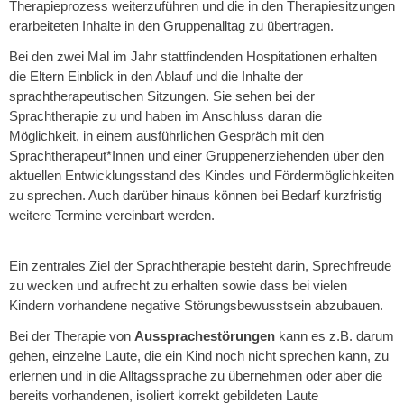
Therapieprozess weiterzuführen und die in den Therapiesitzungen
erarbeiteten Inhalte in den Gruppenalltag zu übertragen.
Bei den zwei Mal im Jahr stattfindenden Hospitationen erhalten
die Eltern Einblick in den Ablauf und die Inhalte der
sprachtherapeutischen Sitzungen. Sie sehen bei der
Sprachtherapie zu und haben im Anschluss daran die
Möglichkeit, in einem ausführlichen Gespräch mit den
Sprachtherapeut*Innen und einer Gruppenerziehenden über den
aktuellen Entwicklungsstand des Kindes und Fördermöglichkeiten
zu sprechen. Auch darüber hinaus können bei Bedarf kurzfristig
weitere Termine vereinbart werden.
Ein zentrales Ziel der Sprachtherapie besteht darin, Sprechfreude
zu wecken und aufrecht zu erhalten sowie dass bei vielen
Kindern vorhandene negative Störungsbewusstsein abzubauen.
Bei der Therapie von
Aussprachestörungen
kann es z.B. darum
gehen, einzelne Laute, die ein Kind noch nicht sprechen kann, zu
erlernen und in die Alltagssprache zu übernehmen oder aber die
bereits vorhandenen, isoliert korrekt gebildeten Laute