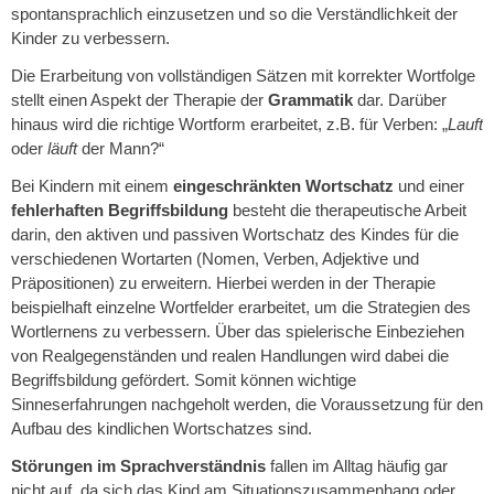
spontansprachlich einzusetzen und so die Verständlichkeit der
Kinder zu verbessern.
Die Erarbeitung von vollständigen Sätzen mit korrekter Wortfolge
stellt einen Aspekt der Therapie der
Grammatik
dar. Darüber
hinaus wird die richtige Wortform erarbeitet, z.B. für Verben: „
Lauft
oder
läuft
der Mann?“
Bei Kindern mit einem
eingeschränkten Wortschatz
und einer
fehlerhaften Begriffsbildung
besteht die therapeutische Arbeit
darin, den aktiven und passiven Wortschatz des Kindes für die
verschiedenen Wortarten (Nomen, Verben, Adjektive und
Präpositionen) zu erweitern. Hierbei werden in der Therapie
beispielhaft einzelne Wortfelder erarbeitet, um die Strategien des
Wortlernens zu verbessern. Über das spielerische Einbeziehen
von Realgegenständen und realen Handlungen wird dabei die
Begriffsbildung gefördert. Somit können wichtige
Sinneserfahrungen nachgeholt werden, die Voraussetzung für den
Aufbau des kindlichen Wortschatzes sind.
Störungen im Sprachverständnis
fallen im Alltag häufig gar
nicht auf, da sich das Kind am Situationszusammenhang oder